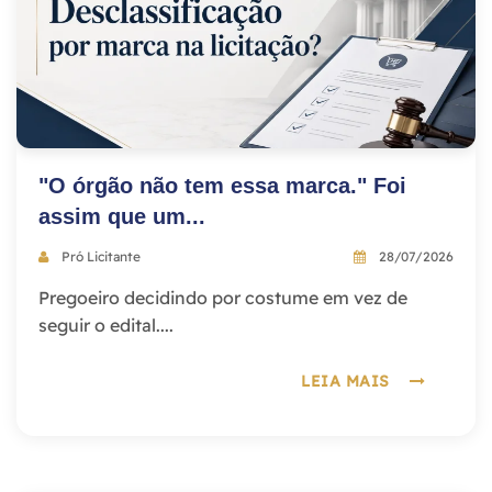
"O órgão não tem essa marca." Foi
assim que um...
Pró Licitante
28/07/2026
Pregoeiro decidindo por costume em vez de
seguir o edital....
LEIA MAIS