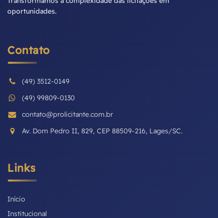
Transformamos a complexidade das licitações em
oportunidades.
Contato
(49) 3512-0149
(49) 99809-0130
contato@prolicitante.com.br
Av. Dom Pedro II, 829, CEP 88509-216, Lages/SC.
Links
Início
Institucional