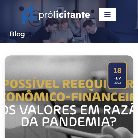
Blog
18
FEV
2022