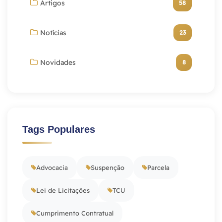
Artigos
58
Notícias
23
Novidades
8
Tags Populares
Advocacia
Suspenção
Parcela
Lei de Licitações
TCU
Cumprimento Contratual