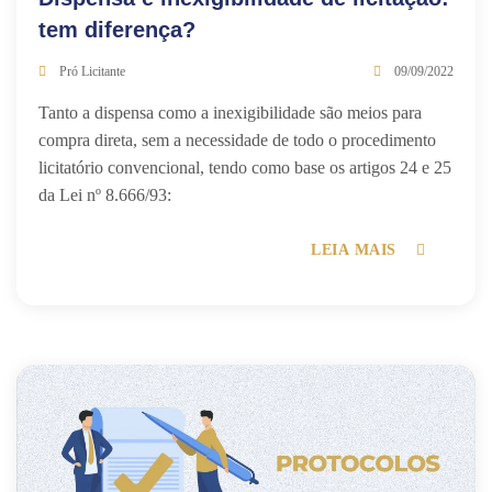
tem diferença?
Pró Licitante
09/09/2022
Tanto a dispensa como a inexigibilidade são meios para
compra direta, sem a necessidade de todo o procedimento
licitatório convencional, tendo como base os artigos 24 e 25
da Lei nº 8.666/93:
LEIA MAIS