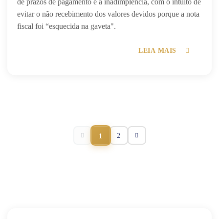
de prazos de pagamento e a inadimplência, com o intuito de
evitar o não recebimento dos valores devidos porque a nota
fiscal foi “esquecida na gaveta".
LEIA MAIS
1
2