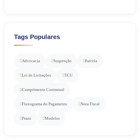
Tags Populares
Advocacia
Suspenção
Parcela
Lei de Licitações
TCU
Cumprimento Contratual
Fluxograma do Pagamento
Nota Fiscal
Prazo
Modelos