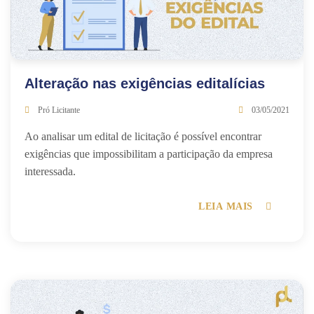
Alteração nas exigências editalícias
Pró Licitante
03/05/2021
Ao analisar um edital de licitação é possível encontrar
exigências que impossibilitam a participação da empresa
interessada.
LEIA MAIS