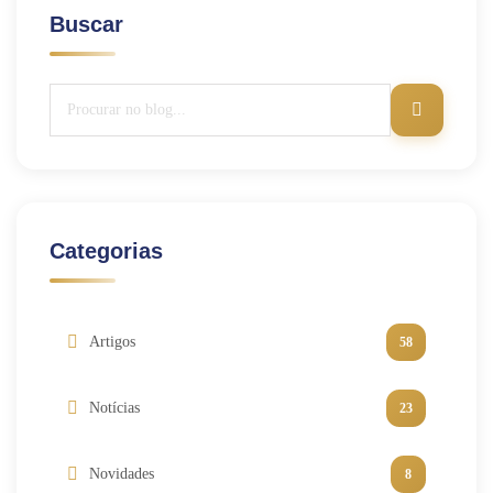
Buscar
Categorias
Artigos
58
Notícias
23
Novidades
8