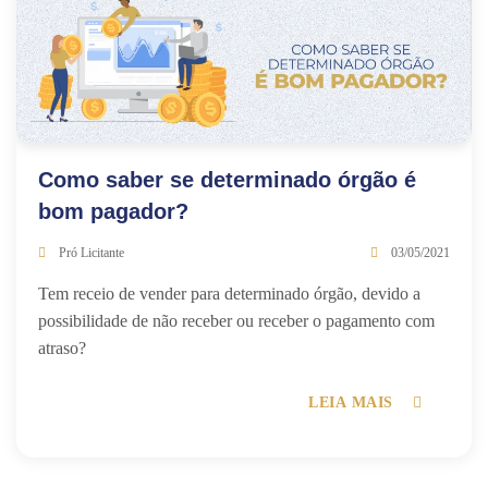
Como saber se determinado órgão é
bom pagador?
Pró Licitante
03/05/2021
Tem receio de vender para determinado órgão, devido a
possibilidade de não receber ou receber o pagamento com
atraso?
LEIA MAIS