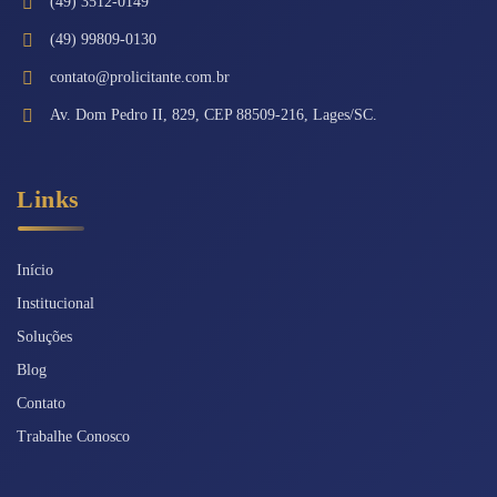
(49) 3512-0149
(49) 99809-0130
contato@prolicitante.com.br
Av. Dom Pedro II, 829, CEP 88509-216, Lages/SC.
Links
Início
Institucional
Soluções
Blog
Contato
Trabalhe Conosco