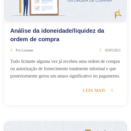
Análise da idoneidade/liquidez da
ordem de compra
Pró Licitante
03/05/2021
Todo licitante alguma vez já recebeu uma ordem de compra
ou autorização de fornecimento totalmente informal e que
posteriormente gerou um atraso significativo no pagamento.
LEIA MAIS