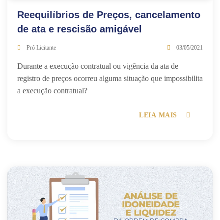
Reequilíbrios de Preços, cancelamento
de ata e rescisão amigável
Pró Licitante
03/05/2021
Durante a execução contratual ou vigência da ata de
registro de preços ocorreu alguma situação que impossibilita
a execução contratual?
LEIA MAIS