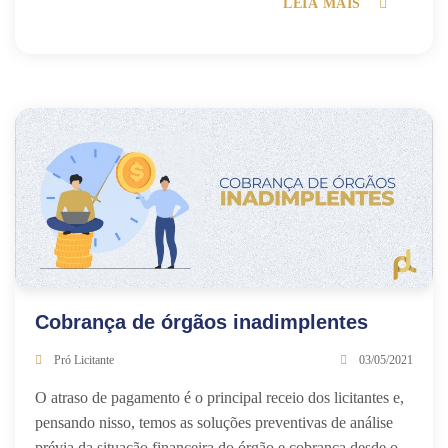
LEIA MAIS
Cobrança de órgãos inadimplentes
Pró Licitante
03/05/2021
O atraso de pagamento é o principal receio dos licitantes e,
pensando nisso, temos as soluções preventivas de análise
prévia da situação financeira do órgão e cobrança desde o