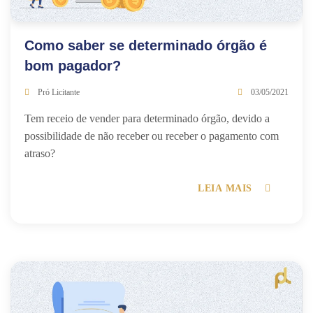
Como saber se determinado órgão é
bom pagador?
Pró Licitante
03/05/2021
Tem receio de vender para determinado órgão, devido a
possibilidade de não receber ou receber o pagamento com
atraso?
LEIA MAIS