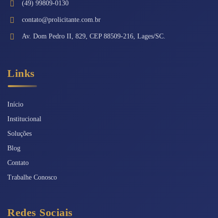
(49) 99809-0130
contato@prolicitante.com.br
Av. Dom Pedro II, 829, CEP 88509-216, Lages/SC.
Links
Início
Institucional
Soluções
Blog
Contato
Trabalhe Conosco
Redes Sociais