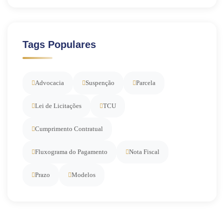
Tags Populares
Advocacia
Suspenção
Parcela
Lei de Licitações
TCU
Cumprimento Contratual
Fluxograma do Pagamento
Nota Fiscal
Prazo
Modelos