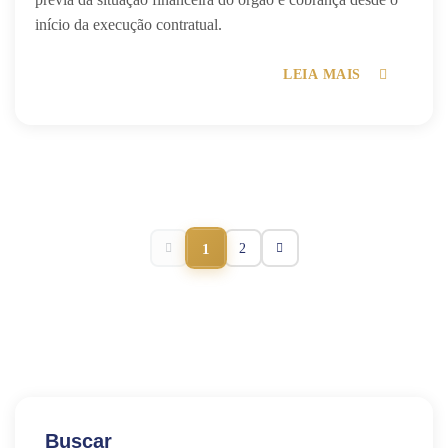
início da execução contratual.
LEIA MAIS
1
2
Buscar