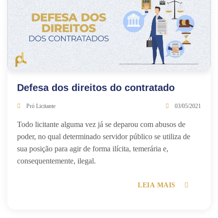
Defesa dos direitos do contratado
Pró Licitante
03/05/2021
Todo licitante alguma vez já se deparou com abusos de
poder, no qual determinado servidor público se utiliza de
sua posição para agir de forma ilícita, temerária e,
consequentemente, ilegal.
LEIA MAIS