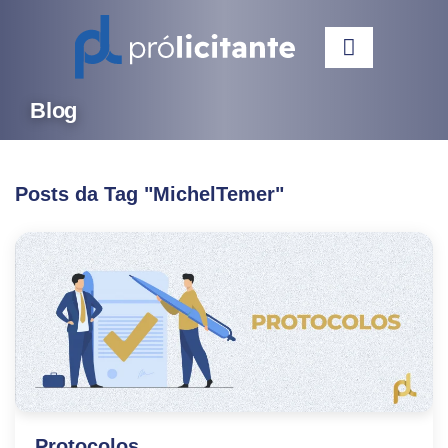
Blog
Posts da Tag "MichelTemer"
Protocolos