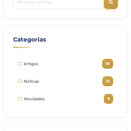
Categorias
Artigos
58
Notícias
23
Novidades
8