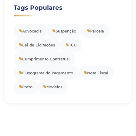
Tags Populares
Advocacia
Suspenção
Parcela
Lei de Licitações
TCU
Cumprimento Contratual
Fluxograma do Pagamento
Nota Fiscal
Prazo
Modelos