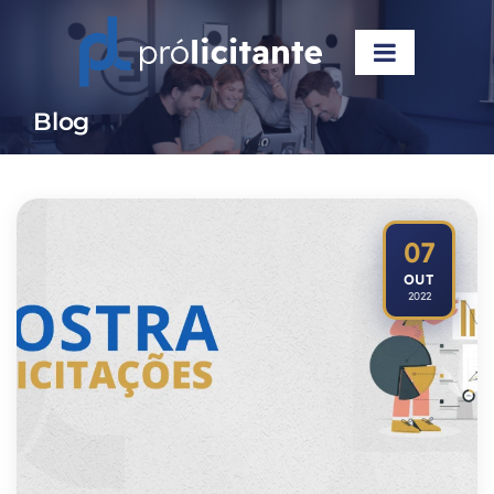
Blog
07
OUT
2022