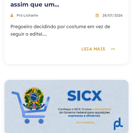
assim que um...
Pró Licitante
28/07/2026
Pregoeiro decidindo por costume em vez de
seguir o edital....
LEIA MAIS