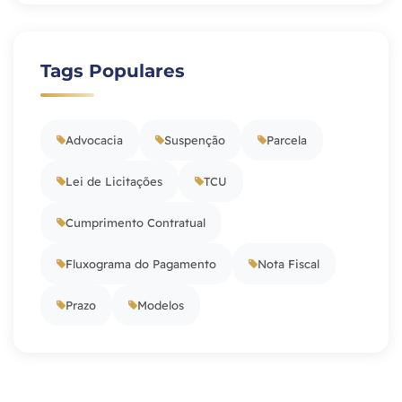
Tags Populares
Advocacia
Suspenção
Parcela
Lei de Licitações
TCU
Cumprimento Contratual
Fluxograma do Pagamento
Nota Fiscal
Prazo
Modelos