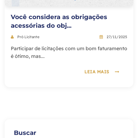
Você considera as obrigações
acessórias do obj...
Pró Licitante
27/11/2025
Participar de licitações com um bom faturamento
é ótimo, mas...
LEIA MAIS
Buscar