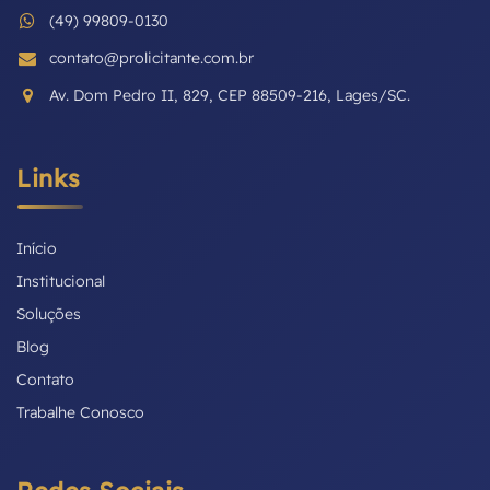
(49) 99809-0130
contato@prolicitante.com.br
Av. Dom Pedro II, 829, CEP 88509-216, Lages/SC.
Links
Início
Institucional
Soluções
Blog
Contato
Trabalhe Conosco