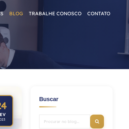
ES
BLOG
TRABALHE CONOSCO
CONTATO
Buscar
24
EV
023