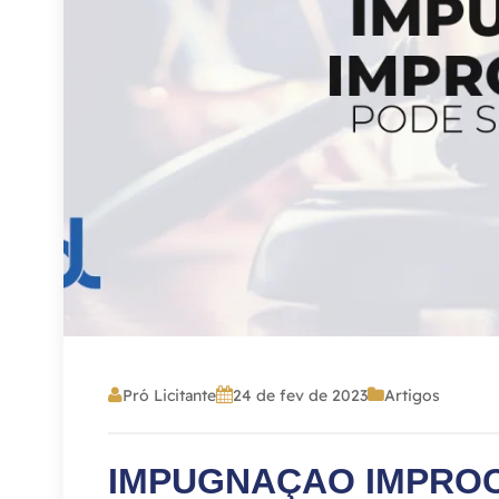
Pró Licitante
24 de fev de 2023
Artigos
IMPUGNAÇAO IMPRO