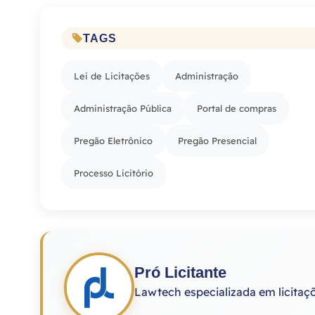
TAGS
Lei de Licitações
Administração
Administração Pública
Portal de compras
Pregão Eletrônico
Pregão Presencial
Processo Licitório
Pró Licitante
Lawtech especializada em licitaç