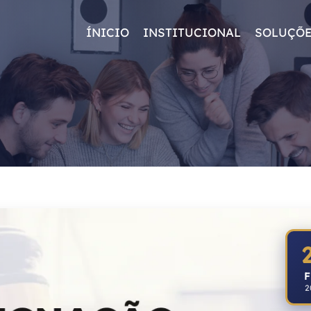
ÍNICIO
INSTITUCIONAL
SOLUÇÕ
F
2