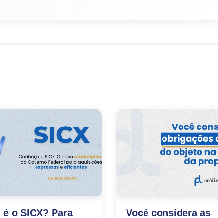
 é o SICX? Para
Você considera as