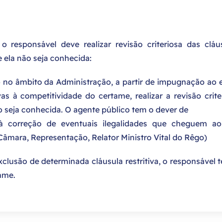
responsável deve realizar revisão criteriosa das cláu
 ela não seja conhecida:
o no âmbito da Administração, a partir de impugnação ao e
vas à competitividade do certame, realizar a revisão crite
 seja conhecida. O agente público tem o dever de
 à correção de eventuais ilegalidades que cheguem a
âmara, Representação, Relator Ministro Vital do Rêgo)
clusão de determinada cláusula restritiva, o responsável 
tame.