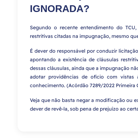
IGNORADA?
Segundo o recente entendimento do TCU, o 
restritivas citadas na impugnação, mesmo que
É dever do responsável por conduzir licitaçã
apontando a existência de cláusulas restriti
dessas cláusulas, ainda que a impugnação não
adotar providências de ofício com vistas
conhecimento. (Acórdão 7289/2022 Primeira C
Veja que não basta negar a modificação ou ex
dever de revê-la, sob pena de prejuízo ao cer