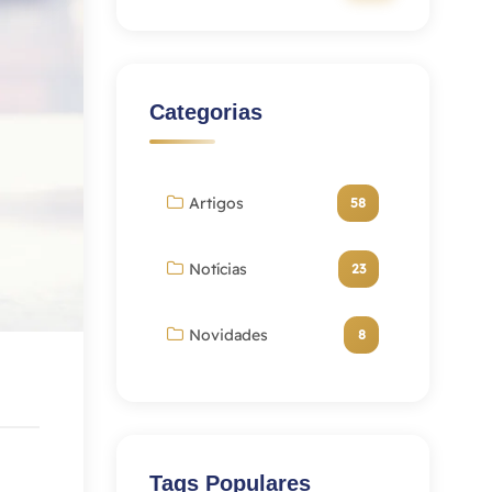
Categorias
Artigos
58
Notícias
23
Novidades
8
Tags Populares