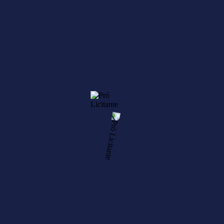
, sem a necessidade de todo o procedimento licitatório convencional, te
ecessários para que a empresa participe de qualquer licitação, os quai